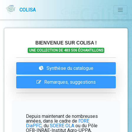
COLISA
BIENVENUE SUR COLISA !
UNE COLLECTION DE
483 506
ÉCHANTILLONS
Synthèse du catalogue
Remarques, suggestions
Depuis maintenant de nombreuses
années, dans le cadre de
l'ORE
DiaPFC
, du
SOERE OLA
ou du
Pôle
OFB-INRAE-Institut Agro-UPPA
,